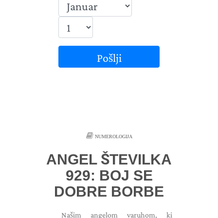
Pošlji
NUMEROLOGIJA
ANGEL ŠTEVILKA
929: BOJ SE
DOBRE BORBE
Našim angelom varuhom, ki