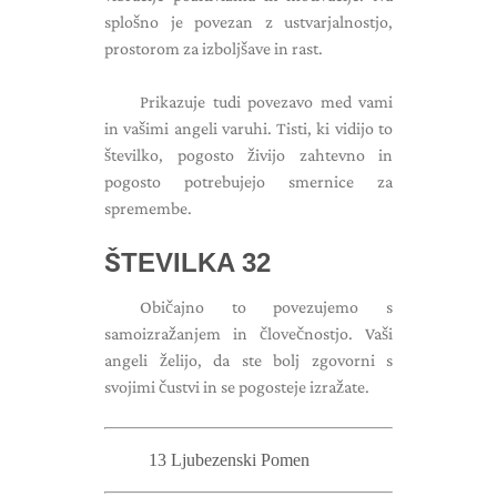
splošno je povezan z ustvarjalnostjo,
prostorom za izboljšave in rast.
Prikazuje tudi povezavo med vami
in vašimi angeli varuhi. Tisti, ki vidijo to
številko, pogosto živijo zahtevno in
pogosto potrebujejo smernice za
spremembe.
ŠTEVILKA 32
Običajno to povezujemo s
samoizražanjem in človečnostjo. Vaši
angeli želijo, da ste bolj zgovorni s
svojimi čustvi in ​​se pogosteje izražate.
13 Ljubezenski Pomen