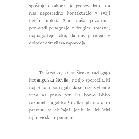
spoštujejo zakone, je prepovedano, da
nas neposredno kontaktirajo v svoji
fizični obliki. Zato našo pozornost
ponavadi pritegnejo z drugimi sredstvi,
najpogosteje tako, da nas porinejo v
določena številska zaporedja.
Te številke, ki se široko razlagajo
kot
angelska števila
, nosijo sporočila, ki
naj bi nam pomagala, da se naše življenje
vrne na pravo pot. Da bomo lahko
razumeli angelske številke, jih moramo
prevesti v običajni jezik in izluščiti
njihove skrite pomene.