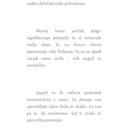
vedno določala našo prihodnost.
Morda boste srečali dolgo
izgubljenega prijatelja in si izmenjali
sveže ideje, ki na koncu hkrati
spremenijo vaše življenje. To se ne zgodi
zaradi same sreče - vaši angeli to
uresničijo.
Angeli so že večkrat poskušali
komunicirati z nami. Za dosego nas
uporabljajo tajne kode in znake, na nas
pa je, da razumemo, kaj ti znaki in
sporočila pomenijo.