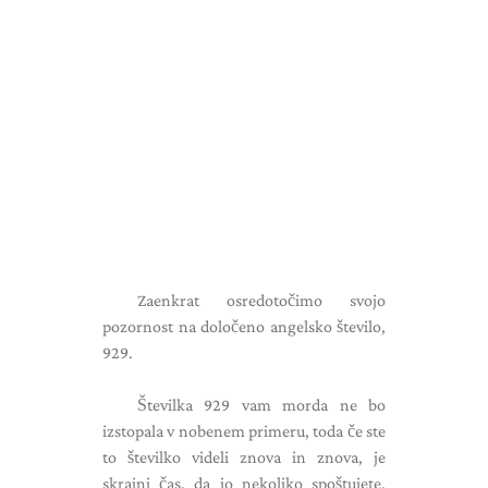
Zaenkrat osredotočimo svojo
pozornost na določeno angelsko število,
929.
Številka 929 vam morda ne bo
izstopala v nobenem primeru, toda če ste
to številko videli znova in znova, je
skrajni čas, da jo nekoliko spoštujete.