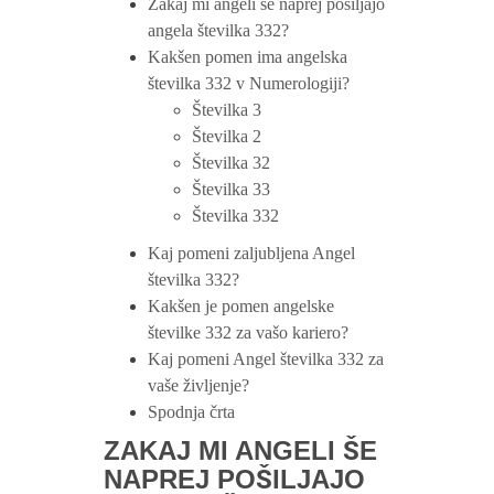
Zakaj mi angeli še naprej pošiljajo
angela številka 332?
Kakšen pomen ima angelska
številka 332 v Numerologiji?
Številka 3
Številka 2
Številka 32
Številka 33
Številka 332
Kaj pomeni zaljubljena Angel
številka 332?
Kakšen je pomen angelske
številke 332 za vašo kariero?
Kaj pomeni Angel številka 332 za
vaše življenje?
Spodnja črta
ZAKAJ MI ANGELI ŠE
NAPREJ POŠILJAJO