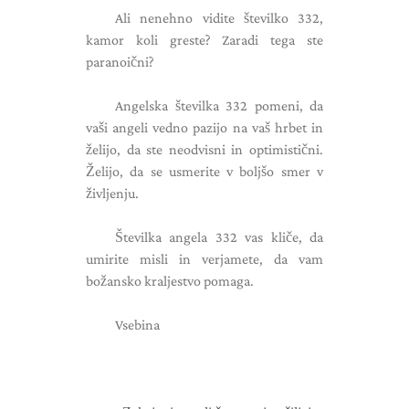
Ali nenehno vidite številko 332,
kamor koli greste? Zaradi tega ste
paranoični?
Angelska številka 332 pomeni, da
vaši angeli vedno pazijo na vaš hrbet in
želijo, da ste neodvisni in optimistični.
Želijo, da se usmerite v boljšo smer v
življenju.
Številka angela 332 vas kliče, da
umirite misli in verjamete, da vam
božansko kraljestvo pomaga.
Vsebina