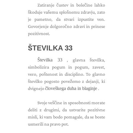
Zatiranje čustev in bolečine lahko
škoduje vašemu splošnemu zdravju, zato
je pametno, da stvari izpustite ven.
Govorjenje dolgoročno zdravi in ​​prinese
pozitivnost.
ŠTEVILKA 33
Številka 33
, glavna številka,
simbolizira pogum in pogum, zavest,
vero, poštenost in disciplino. To glavno
številko pogosto povežemo z dejanji, ki
dvignejo
človeškega duha in blaginje
.
Svoje veščine in sposobnosti morate
deliti z drugimi, da ustvarite pozitivne
misli, ki vam bodo pomagale, da se boste
usmerili na pravo pot.