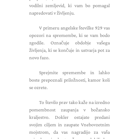
vodilni zemljevid, ki vam bo pomagal
napredovati v življenju.
V primeru angelske številke 929 vas
opozori na spremembe, ki se vam bodo
zgodile. Označuje obdobje vašega
življenja, ki se končuje in ustvarja pot za
novo fazo.
Sprejmite spremembe in lahko
boste prepoznali priložnosti, kamor koli
se ozrete.
To število prav tako kaže na izredno
pomembnost zaupanja v božansko
kraljestvo. Dokler ostajate predani
svojim ciljem in zaupate Vnebovzetnim
mojstrom, da vas nagradijo za vaša