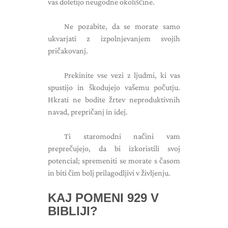
vas doletijo neugodne okoliščine.
Ne pozabite, da se morate samo
ukvarjati z izpolnjevanjem svojih
pričakovanj.
Prekinite vse vezi z ljudmi, ki vas
spustijo in škodujejo vašemu počutju.
Hkrati ne bodite žrtev neproduktivnih
navad, prepričanj in idej.
Ti staromodni načini vam
preprečujejo, da bi izkoristili svoj
potencial; spremeniti se morate s časom
in biti čim bolj prilagodljivi v življenju.
KAJ POMENI 929 V
BIBLIJI?