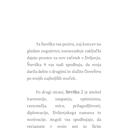
Ta številka vas poziva, naj koncev ne
gledate negativno; navsezadnje zaključki
dajejo prostor za nov začetek v življenju.
Številka 9 vas tudi spodbuja, da svoja
darila delite z drugimi in služite človeštvu
po svojih najboljših močeh.
Po drugi strani,
številka 2
je simbol
harmonije, zaupanja, optimizma,
ravnotežja, miru, prilagodljivosti,
diplomacije, življenjskega namena in
motivacije. Angeli vas spodbujajo, da
verjamete v svojo pot in širite