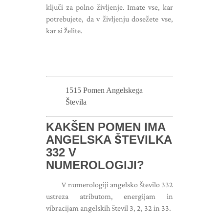
ključi za polno življenje. Imate vse, kar
potrebujete, da v življenju dosežete vse,
kar si želite.
1515 Pomen Angelskega
Števila
KAKŠEN POMEN IMA
ANGELSKA ŠTEVILKA
332 V
NUMEROLOGIJI?
V numerologiji angelsko število 332
ustreza atributom, energijam in
vibracijam angelskih števil 3, 2, 32 in 33.