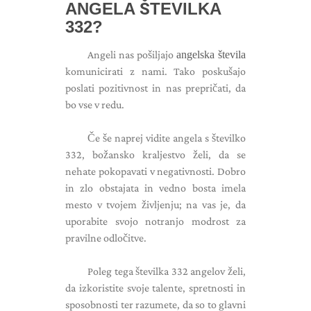
ANGELA ŠTEVILKA
332?
Angeli nas pošiljajo
angelska števila
komunicirati z nami. Tako poskušajo
poslati pozitivnost in nas prepričati, da
bo vse v redu.
Če še naprej vidite angela s številko
332, božansko kraljestvo želi, da se
nehate pokopavati v negativnosti. Dobro
in zlo obstajata in vedno bosta imela
mesto v tvojem življenju; na vas je, da
uporabite svojo notranjo modrost za
pravilne odločitve.
Poleg tega številka 332 angelov želi,
da izkoristite svoje talente, spretnosti in
sposobnosti ter razumete, da so to glavni