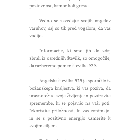
pozitivnost, kamor koli greste.
Vedno se zavedajte svojih angelov
varuhov, saj so tik pred vogalom, da vas
vodijo.
Informacije, ki smo jih do zdaj
zbrali iz osrednjih številk, so omogočile,
da razberemo pomen številke 929.
Angelska številka 929 je sporočilo iz
božanskega kraljestva, ki vas poziva, da
uravnotežite svoje življenje in pozdravite
spremembe, ki se pojavijo na vaši poti.
Izkoristite priložnosti, ki vas zanimajo,
in se s pozitivno energijo usmerite k
svojim ciljem.