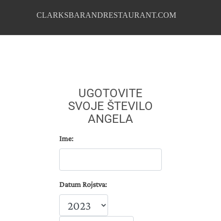
CLARKSBARANDRESTAURANT.COM
UGOTOVITE
SVOJE ŠTEVILO
ANGELA
Ime:
Datum Rojstva: