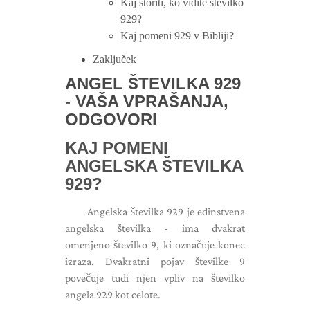
Kaj storiti, ko vidite številko
929?
Kaj pomeni 929 v Bibliji?
Zaključek
ANGEL ŠTEVILKA 929
- VAŠA VPRAŠANJA,
ODGOVORI
KAJ POMENI
ANGELSKA ŠTEVILKA
929?
Angelska številka 929 je edinstvena
angelska številka - ima dvakrat
omenjeno številko 9, ki označuje konec
izraza. Dvakratni pojav številke 9
povečuje tudi njen vpliv na številko
angela 929 kot celote.