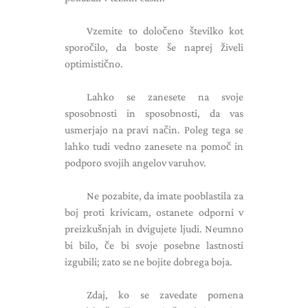
Vzemite to določeno številko kot
sporočilo, da boste še naprej živeli
optimistično.
Lahko se zanesete na svoje
sposobnosti in sposobnosti, da vas
usmerjajo na pravi način. Poleg tega se
lahko tudi vedno zanesete na pomoč in
podporo svojih angelov varuhov.
Ne pozabite, da imate pooblastila za
boj proti krivicam, ostanete odporni v
preizkušnjah in dvigujete ljudi. Neumno
bi bilo, če bi svoje posebne lastnosti
izgubili; zato se ne bojite dobrega boja.
Zdaj, ko se zavedate pomena