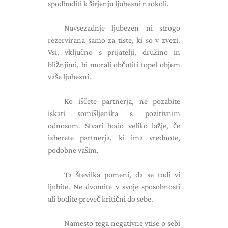
spodbuditi k širjenju ljubezni naokoli.
Navsezadnje ljubezen ni strogo
rezervirana samo za tiste, ki so v zvezi.
Vsi, vključno s prijatelji, družino in
bližnjimi, bi morali občutiti topel objem
vaše ljubezni.
Ko iščete partnerja, ne pozabite
iskati somišljenika s pozitivnim
odnosom. Stvari bodo veliko lažje, če
izberete partnerja, ki ima vrednote,
podobne vašim.
Ta številka pomeni, da se tudi vi
ljubite. Ne dvomite v svoje sposobnosti
ali bodite preveč kritični do sebe.
Namesto tega negativne vtise o sebi