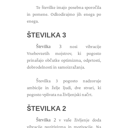
Te številke imajo posebna sporočila
in pomene. Odkodirajmo jih enega po
enega.
ŠTEVILKA 3
Številka 3
nosi vibracije
Vnebovzetih mojstrov, ki pogosto
prinašajo občutke optimizma, odprtosti,
dobrodelnosti in samoizražanja.
Številka 3 pogosto nadzoruje
ambicije in želje ljudi, dve stvari, ki
pogosto vplivata na življenjski načrt.
ŠTEVILKA 2
Številka 2
v vaše življenje doda
vibracije pozitivizma in motivacije. Na