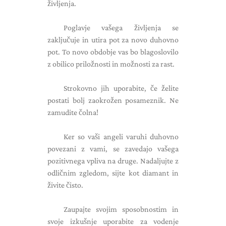
življenja.
Poglavje vašega življenja se
zaključuje in utira pot za novo duhovno
pot. To novo obdobje vas bo blagoslovilo
z obilico priložnosti in možnosti za rast.
Strokovno jih uporabite, če želite
postati bolj zaokrožen posameznik. Ne
zamudite čolna!
Ker so vaši angeli varuhi duhovno
povezani z vami, se zavedajo vašega
pozitivnega vpliva na druge. Nadaljujte z
odličnim zgledom, sijte kot diamant in
živite čisto.
Zaupajte svojim sposobnostim in
svoje izkušnje uporabite za vodenje