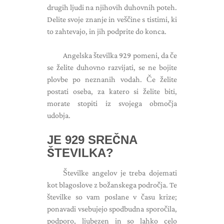
drugih ljudi na njihovih duhovnih poteh.
Delite svoje znanje in veščine s tistimi, ki
to zahtevajo, in jih podprite do konca.
Angelska številka 929 pomeni, da če
se želite duhovno razvijati, se ne bojite
plovbe po neznanih vodah. Če želite
postati oseba, za katero si želite biti,
morate stopiti iz svojega območja
udobja.
JE 929 SREČNA
ŠTEVILKA?
Številke angelov je treba dojemati
kot blagoslove z božanskega področja. Te
številke so vam poslane v času krize;
ponavadi vsebujejo spodbudna sporočila,
podporo, ljubezen in so lahko celo