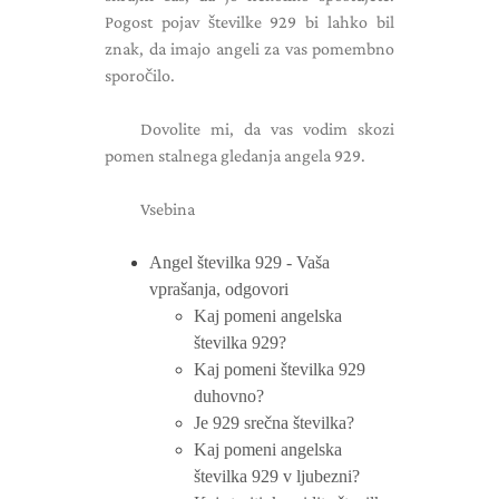
Pogost pojav številke 929 bi lahko bil
znak, da imajo angeli za vas pomembno
sporočilo.
Dovolite mi, da vas vodim skozi
pomen stalnega gledanja angela 929.
Vsebina
Angel številka 929 - Vaša
vprašanja, odgovori
Kaj pomeni angelska
številka 929?
Kaj pomeni številka 929
duhovno?
Je 929 srečna številka?
Kaj pomeni angelska
številka 929 v ljubezni?