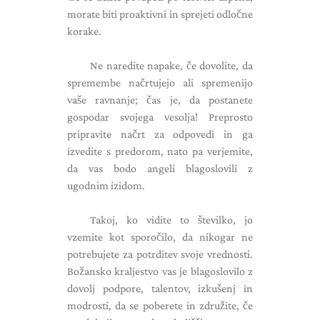
morate biti proaktivni in sprejeti odločne
korake.
Ne naredite napake, če dovolite, da
spremembe načrtujejo ali spremenijo
vaše ravnanje; čas je, da postanete
gospodar svojega vesolja! Preprosto
pripravite načrt za odpovedi in ga
izvedite s predorom, nato pa verjemite,
da vas bodo angeli blagoslovili z
ugodnim izidom.
Takoj, ko vidite to številko, jo
vzemite kot sporočilo, da nikogar ne
potrebujete za potrditev svoje vrednosti.
Božansko kraljestvo vas je blagoslovilo z
dovolj podpore, talentov, izkušenj in
modrosti, da se poberete in združite, če