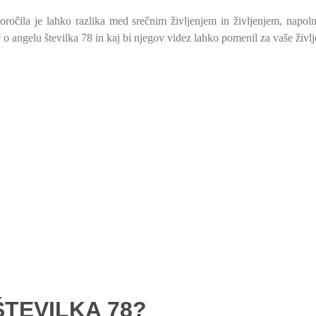
oročila je lahko razlika med srečnim življenjem in življenjem, napol
 o angelu številka 78 in kaj bi njegov videz lahko pomenil za vaše življ
TEVILKA 78?