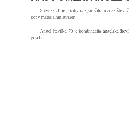
Številka 78 je pozitivno sporočilo in znak števil
kot v materialnih stvareh.
Angel številka 78 je kombinacija
angelska števi
posebej.