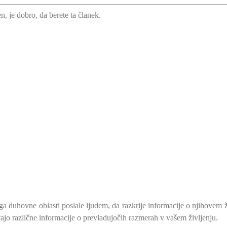
n, je dobro, da berete ta članek.
o ga duhovne oblasti poslale ljudem, da razkrije informacije o njihovem ž
ivajo različne informacije o prevladujočih razmerah v vašem življenju.