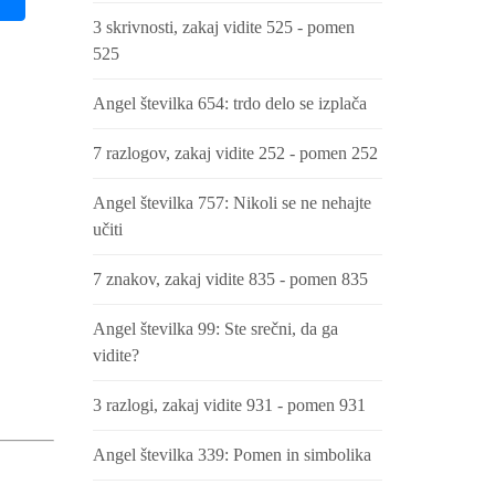
3 skrivnosti, zakaj vidite 525 - pomen
525
Angel številka 654: trdo delo se izplača
7 razlogov, zakaj vidite 252 - pomen 252
Angel številka 757: Nikoli se ne nehajte
učiti
7 znakov, zakaj vidite 835 - pomen 835
Angel številka 99: Ste srečni, da ga
vidite?
3 razlogi, zakaj vidite 931 - pomen 931
Angel številka 339: Pomen in simbolika