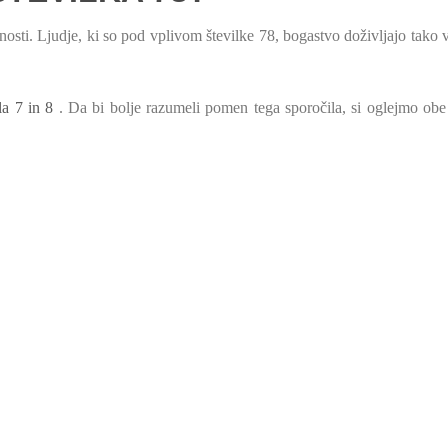
čnosti. Ljudje, ki so pod vplivom številke 78, bogastvo doživljajo tako 
la 7 in 8
. Da bi bolje razumeli pomen tega sporočila, si oglejmo obe 