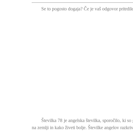
Se to pogosto dogaja? Če je vaš odgovor pritrdile
Številka 78 je angelska številka, sporočilo, ki s
na zemlji in kako živeti bolje. Številke angelov razkr