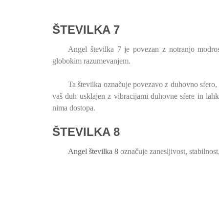
ŠTEVILKA 7
Angel številka 7 je povezan z notranjo modrost
globokim razumevanjem.
Ta številka označuje povezavo z duhovno sfero, k
vaš duh usklajen z vibracijami duhovne sfere in lahko
nima dostopa.
ŠTEVILKA 8
Angel številka 8
označuje zanesljivost, stabilnost