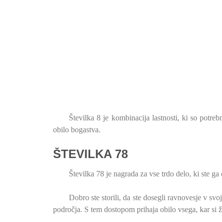
Številka 8 je kombinacija lastnosti, ki so potreb
obilo bogastva.
ŠTEVILKA 78
Številka 78 je nagrada za vse trdo delo, ki ste ga 
Dobro ste storili, da ste dosegli ravnovesje v s
področja. S tem dostopom prihaja obilo vsega, kar si že