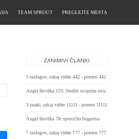
IJA
TEAM SPROUT
PREGLEJTE MESTA
ZANIMIVI ČLANKI
5 razlogov, zakaj vidite 442 - pomen 442
Angel številka 155: Sledite svojemu srcu
3 znaki, zakaj vidite 11111 - pomen 11111
Angel številka 78: sporočilo bogastva
7 razlogov, zakaj vidite 777 - pomen 777