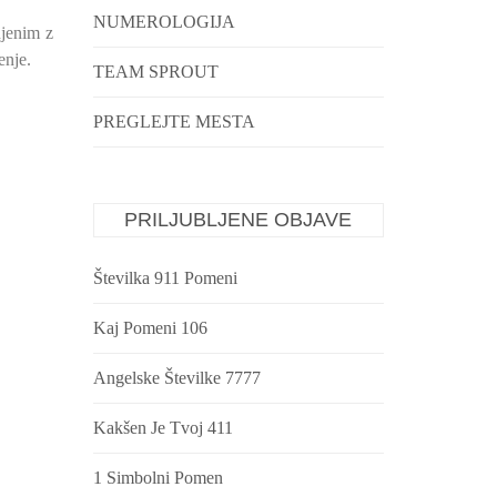
NUMEROLOGIJA
njenim z
enje.
TEAM SPROUT
PREGLEJTE MESTA
PRILJUBLJENE OBJAVE
Številka 911 Pomeni
Kaj Pomeni 106
Angelske Številke 7777
Kakšen Je Tvoj 411
1 Simbolni Pomen