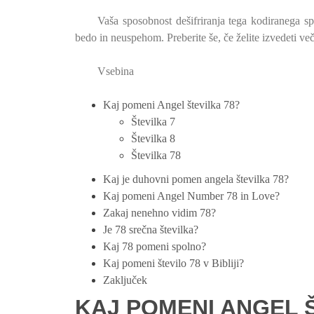
Vaša sposobnost dešifriranja tega kodiranega sp
bedo in neuspehom. Preberite še, če želite izvedeti več
Vsebina
Kaj pomeni Angel številka 78?
Številka 7
Številka 8
Številka 78
Kaj je duhovni pomen angela številka 78?
Kaj pomeni Angel Number 78 in Love?
Zakaj nenehno vidim 78?
Je 78 srečna številka?
Kaj 78 pomeni spolno?
Kaj pomeni število 78 v Bibliji?
Zaključek
KAJ POMENI ANGEL Š