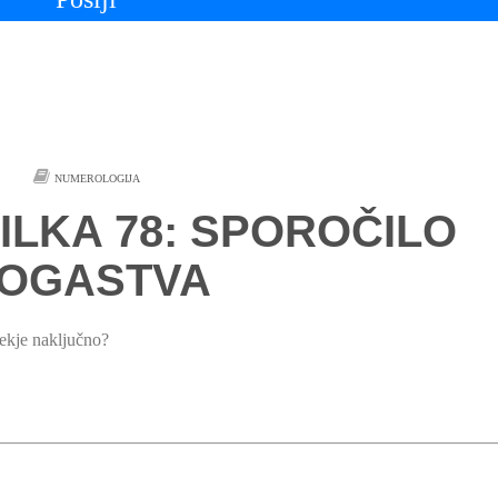
NUMEROLOGIJA
ILKA 78: SPOROČILO
OGASTVA
nekje naključno?