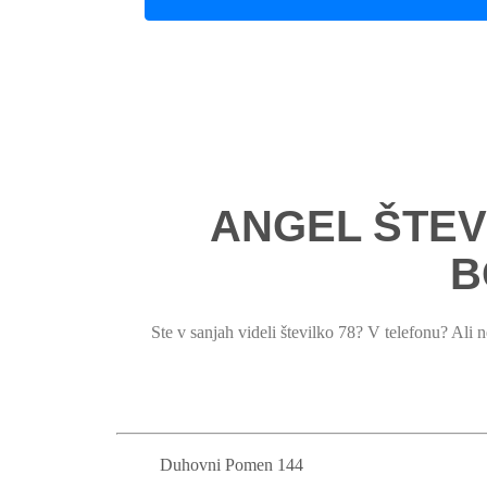
ANGEL ŠTEV
B
Ste v sanjah videli številko 78? V telefonu? Ali 
Duhovni Pomen 144