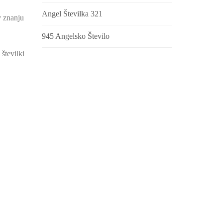
Angel Številka 321
v znanju
945 Angelsko Število
številki