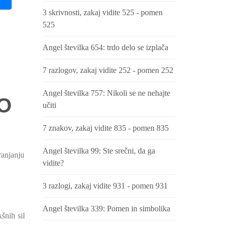
3 skrivnosti, zakaj vidite 525 - pomen
525
Angel številka 654: trdo delo se izplača
7 razlogov, zakaj vidite 252 - pomen 252
Angel številka 757: Nikoli se ne nehajte
O
učiti
7 znakov, zakaj vidite 835 - pomen 835
Angel številka 99: Ste srečni, da ga
ranjanju
vidite?
3 razlogi, zakaj vidite 931 - pomen 931
Angel številka 339: Pomen in simbolika
šnih sil