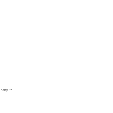
čanji in