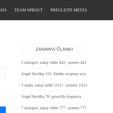
IJA
TEAM SPROUT
PREGLEJTE MESTA
ZANIMIVI ČLANKI
5 razlogov, zakaj vidite 442 - pomen 442
Angel številka 155: Sledite svojemu srcu
3 znaki, zakaj vidite 11111 - pomen 11111
Angel številka 78: sporočilo bogastva
7 razlogov, zakaj vidite 777 - pomen 777