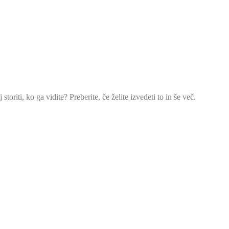
toriti, ko ga vidite? Preberite, če želite izvedeti to in še več.