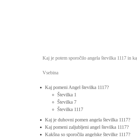
Kaj je potem sporočilo angela številka 1117 in kaj s
Vsebina
Kaj pomeni Angel številka 1117?
Številka 1
Številka 7
Številka 1117
Kaj je duhovni pomen angela številka 1117?
Kaj pomeni zaljubljeni angel številka 1117?
Kakšna so sporočila angelske številke 1117?