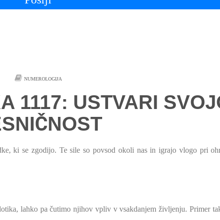
NUMEROLOGIJA
A 1117: USTVARI SVOJ
SNIČNOST
e, ki se zgodijo. Te sile so povsod okoli nas in igrajo vlogo pri oh
otika, lahko pa čutimo njihov vpliv v vsakdanjem življenju. Primer tak