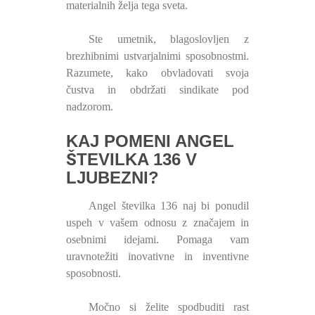
materialnih želja tega sveta.
Ste umetnik, blagoslovljen z
brezhibnimi ustvarjalnimi sposobnostmi.
Razumete, kako obvladovati svoja
čustva in obdržati sindikate pod
nadzorom.
KAJ POMENI ANGEL
ŠTEVILKA 136 V
LJUBEZNI?
Angel številka 136 naj bi ponudil
uspeh v vašem odnosu z značajem in
osebnimi idejami. Pomaga vam
uravnotežiti inovativne in inventivne
sposobnosti.
Močno si želite spodbuditi rast