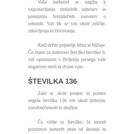
Vaša osebnost se nagiba k
vzpostavljanju smiselnih odnosov in
ponujanju brezplačnih nasvetov o
odnosih. Vaš lik se vrti okoli zaščite,
zdravljenja in žrtvovanja.
Radi držite prijatelje blizu in bližnje.
Če imate za duhovno številko številko 6,
vaš optimizem v življenju presega vaše
negativne misli in dvom vase.
ŠTEVILKA 136
Zato se skriti pomen in pomen
angela številka 136 vrti okoli ljubezni,
osredotočenosti in družine.
Če vidite to številko, bi morali
pozornost usmeriti stran od denarja in