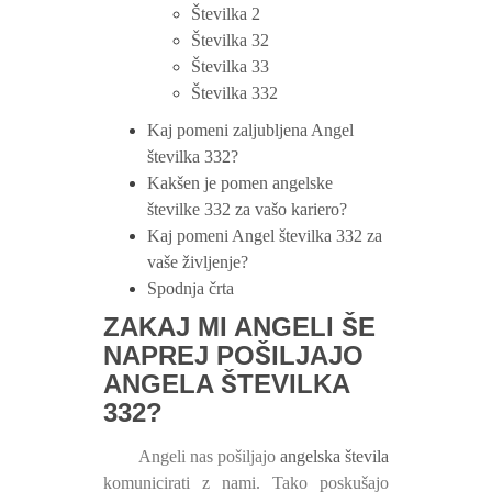
Številka 2
Številka 32
Številka 33
Številka 332
Kaj pomeni zaljubljena Angel
številka 332?
Kakšen je pomen angelske
številke 332 za vašo kariero?
Kaj pomeni Angel številka 332 za
vaše življenje?
Spodnja črta
ZAKAJ MI ANGELI ŠE
NAPREJ POŠILJAJO
ANGELA ŠTEVILKA
332?
Angeli nas pošiljajo
angelska števila
komunicirati z nami. Tako poskušajo