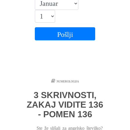
Pošlji
NUMEROLOGIJA
3 SKRIVNOSTI,
ZAKAJ VIDITE 136
- POMEN 136
Ste že slišali za angelsko številko?