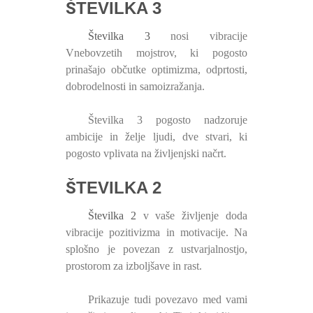
ŠTEVILKA 3
Številka 3
nosi vibracije
Vnebovzetih mojstrov, ki pogosto
prinašajo občutke optimizma, odprtosti,
dobrodelnosti in samoizražanja.
Številka 3 pogosto nadzoruje
ambicije in želje ljudi, dve stvari, ki
pogosto vplivata na življenjski načrt.
ŠTEVILKA 2
Številka 2
v vaše življenje doda
vibracije pozitivizma in motivacije. Na
splošno je povezan z ustvarjalnostjo,
prostorom za izboljšave in rast.
Prikazuje tudi povezavo med vami