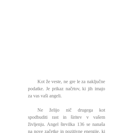
Kot že veste, ne gre le za naključne
podatke. Je prikaz načrtov, ki jih imajo
za vas vaši angeli.
Ne želijo nič drugega kot
spodbuditi rast in širitev v vašem
življenju. Angel številka 136 se nanaša
na nove začetke in pozitivne energije, ki