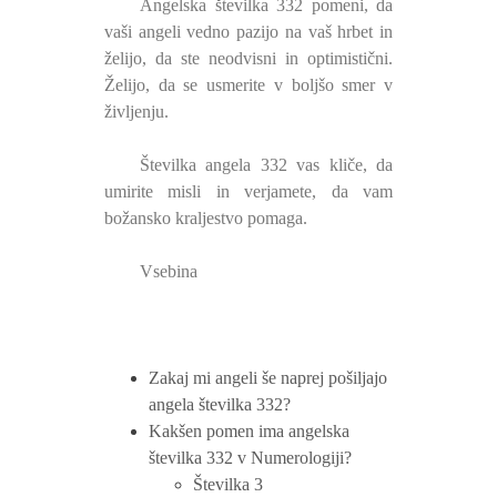
Angelska številka 332 pomeni, da
vaši angeli vedno pazijo na vaš hrbet in
želijo, da ste neodvisni in optimistični.
Želijo, da se usmerite v boljšo smer v
življenju.
Številka angela 332 vas kliče, da
umirite misli in verjamete, da vam
božansko kraljestvo pomaga.
Vsebina
Zakaj mi angeli še naprej pošiljajo
angela številka 332?
Kakšen pomen ima angelska
številka 332 v Numerologiji?
Številka 3