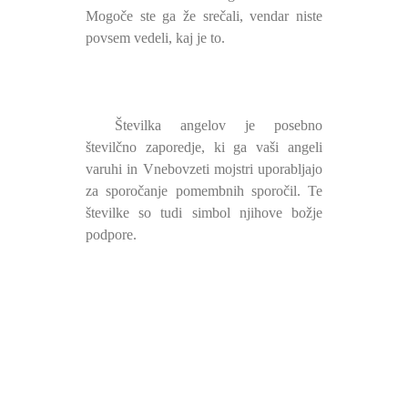
Mogoče ste ga že srečali, vendar niste
povsem vedeli, kaj je to.
Številka angelov je posebno
številčno zaporedje, ki ga vaši angeli
varuhi in Vnebovzeti mojstri uporabljajo
za sporočanje pomembnih sporočil. Te
številke so tudi simbol njihove božje
podpore.