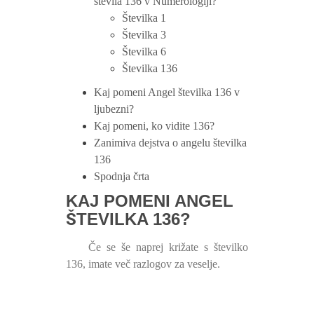
števila 136 v Numerologiji?
Številka 1
Številka 3
Številka 6
Številka 136
Kaj pomeni Angel številka 136 v
ljubezni?
Kaj pomeni, ko vidite 136?
Zanimiva dejstva o angelu številka
136
Spodnja črta
KAJ POMENI ANGEL
ŠTEVILKA 136?
Če se še naprej križate s številko
136, imate več razlogov za veselje.