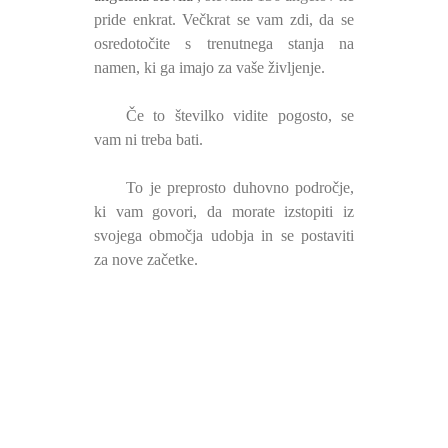
pride enkrat. Večkrat se vam zdi, da se
osredotočite s trenutnega stanja na
namen, ki ga imajo za vaše življenje.
Če to številko vidite pogosto, se
vam ni treba bati.
To je preprosto duhovno področje,
ki vam govori, da morate izstopiti iz
svojega območja udobja in se postaviti
za nove začetke.