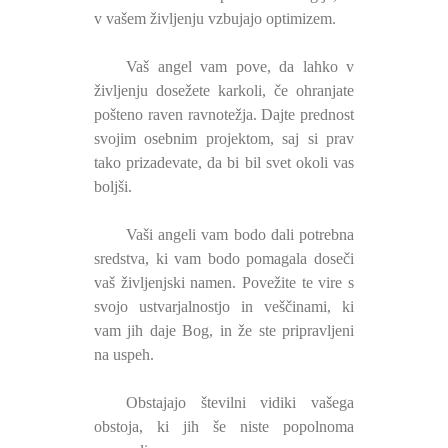
v vašem življenju vzbujajo optimizem.
Vaš angel vam pove, da lahko v
življenju dosežete karkoli, če ohranjate
pošteno raven ravnotežja. Dajte prednost
svojim osebnim projektom, saj si prav
tako prizadevate, da bi bil svet okoli vas
boljši.
Vaši angeli vam bodo dali potrebna
sredstva, ki vam bodo pomagala doseči
vaš življenjski namen. Povežite te vire s
svojo ustvarjalnostjo in veščinami, ki
vam jih daje Bog, in že ste pripravljeni
na uspeh.
Obstajajo številni vidiki vašega
obstoja, ki jih še niste popolnoma