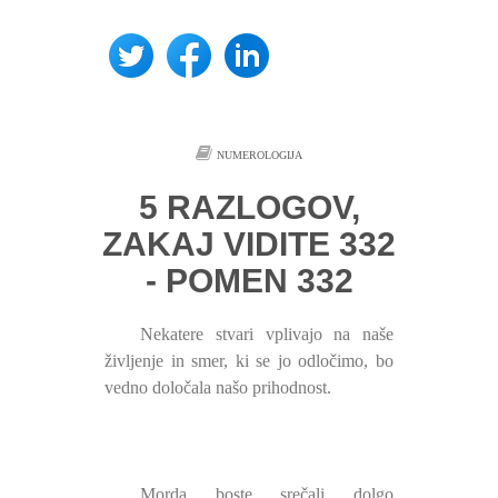
NUMEROLOGIJA
5 RAZLOGOV,
ZAKAJ VIDITE 332
- POMEN 332
Nekatere stvari vplivajo na naše
življenje in smer, ki se jo odločimo, bo
vedno določala našo prihodnost.
Morda boste srečali dolgo