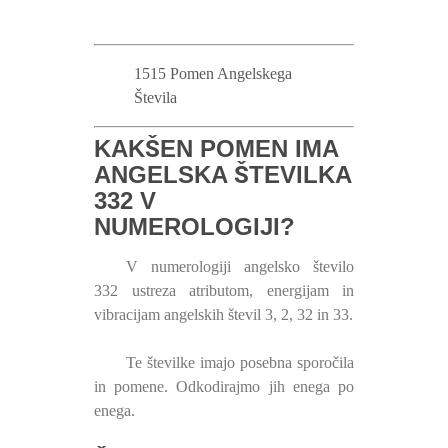
1515 Pomen Angelskega
Števila
KAKŠEN POMEN IMA
ANGELSKA ŠTEVILKA
332 V
NUMEROLOGIJI?
V numerologiji angelsko število
332 ustreza atributom, energijam in
vibracijam angelskih števil 3, 2, 32 in 33.
Te številke imajo posebna sporočila
in pomene. Odkodirajmo jih enega po
enega.