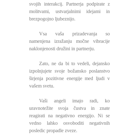
svojih interakcij. Partnerja podpirate z
molitvami, ustvarjalnimi idejami in
brezpogojno ljubeznijo.
Vsa vaša prizadevanja so
namenjena izražanju močne vibracije
naklonjenosti družini in partnerju.
Zato, ne da bi to vedeli, dejansko
izpolnjujete svoje božansko poslanstvo
širjenja pozitivne energije med ljudi v
vašem svetu.
Vaši angeli imajo radi, ko
uravnotežite svoja čustva in znate
reagirati na negativno energijo. Ni se
vedno lahko osvoboditi negativnih
posledic propadle zveze.