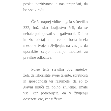
poslati pozitivnost in nas prepričati, da
bo vse v redu.
Če še naprej vidite angela s številko
332, božansko kraljestvo želi, da se
nehate pokopavati v negativnosti. Dobro
in zlo obstajata in vedno bosta imela
mesto v tvojem življenju; na vas je, da
uporabite svojo notranjo modrost za
pravilne odločitve.
Poleg tega številka 332 angelov
želi, da izkoristite svoje talente, spretnosti
in sposobnosti ter razumete, da so to
glavni ključi za polno življenje. Imate
vse, kar potrebujete, da v življenju
dosežete vse, kar si želite.