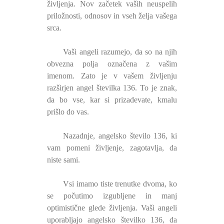
življenja. Nov začetek vaših neuspelih
priložnosti, odnosov in vseh želja vašega
srca.
Vaši angeli razumejo, da so na njih
obvezna polja označena z vašim
imenom. Zato je v vašem življenju
razširjen angel številka 136. To je znak,
da bo vse, kar si prizadevate, kmalu
prišlo do vas.
Nazadnje, angelsko število 136, ki
vam pomeni življenje, zagotavlja, da
niste sami.
Vsi imamo tiste trenutke dvoma, ko
se počutimo izgubljene in manj
optimistične glede življenja. Vaši angeli
uporabljajo angelsko številko 136, da