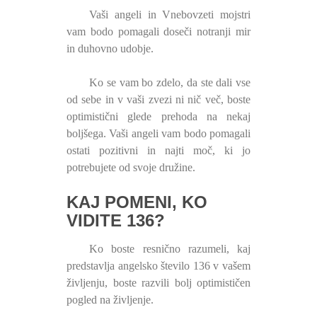
Vaši angeli in Vnebovzeti mojstri
vam bodo pomagali doseči notranji mir
in duhovno udobje.
Ko se vam bo zdelo, da ste dali vse
od sebe in v vaši zvezi ni nič več, boste
optimistični glede prehoda na nekaj
boljšega. Vaši angeli vam bodo pomagali
ostati pozitivni in najti moč, ki jo
potrebujete od svoje družine.
KAJ POMENI, KO
VIDITE 136?
Ko boste resnično razumeli, kaj
predstavlja angelsko število 136 v vašem
življenju, boste razvili bolj optimističen
pogled na življenje.