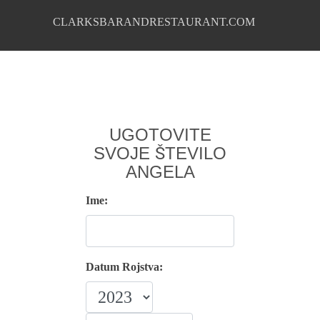
CLARKSBARANDRESTAURANT.COM
UGOTOVITE
SVOJE ŠTEVILO
ANGELA
Ime:
Datum Rojstva: