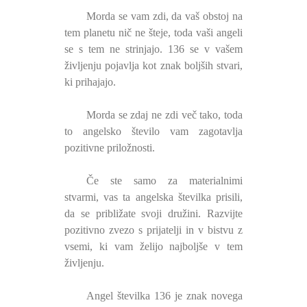
Morda se vam zdi, da vaš obstoj na
tem planetu nič ne šteje, toda vaši angeli
se s tem ne strinjajo. 136 se v vašem
življenju pojavlja kot znak boljših stvari,
ki prihajajo.
Morda se zdaj ne zdi več tako, toda
to angelsko število vam zagotavlja
pozitivne priložnosti.
Če ste samo za materialnimi
stvarmi, vas ta angelska številka prisili,
da se približate svoji družini. Razvijte
pozitivno zvezo s prijatelji in v bistvu z
vsemi, ki vam želijo najboljše v tem
življenju.
Angel številka 136 je znak novega